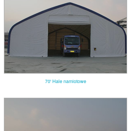
70' Hale namiotowe