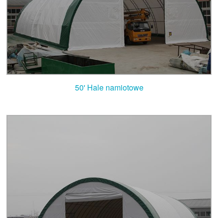
50' Hale namiotowe