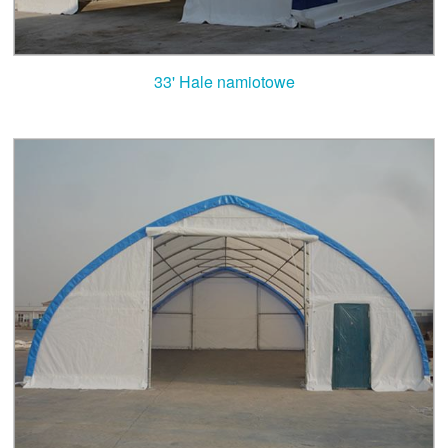
33' Hale namiotowe