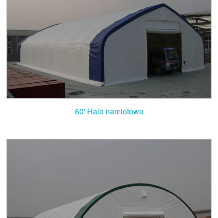
60' Hale namiotowe