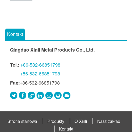
Kontakt
Qingdao Xinli Metal Products Co., Ltd.
Tel.:
+86-532-66851798
+86-532-66851798
Fax:
+86-532-66851798
Strona startowa
Produkty
O Xinli
Nasz zakład
Kontakt