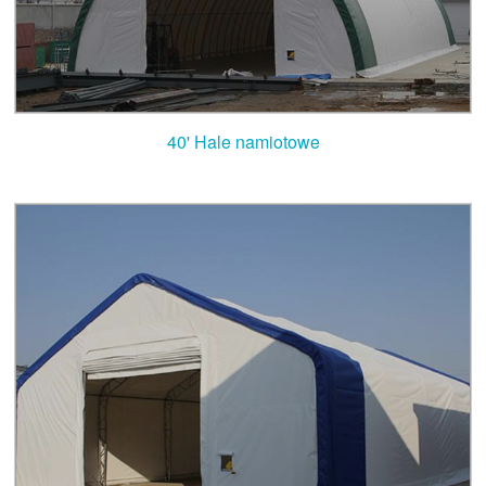
40' Hale namiotowe