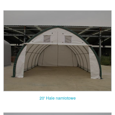
20' Hale namiotowe